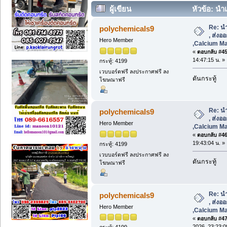
ผู้เขียน
หัวข้อ: นำ
คาร์บอเนต ,Calcium Masterbatch ขายส่ง
Re: น
polychemicals9
, ส่งอ
Hero Member
,Calcium Ma
«
ตอบกลับ #45 
14:47:15 น. »
กระทู้: 4199
เวบบอร์ดฟรี ลงประกาศฟรี ลง
ดันกระทู้
โฆษณาฟรี
Re: น
polychemicals9
, ส่งอ
Hero Member
,Calcium Ma
«
ตอบกลับ #46 
19:43:04 น. »
กระทู้: 4199
เวบบอร์ดฟรี ลงประกาศฟรี ลง
ดันกระทู้
โฆษณาฟรี
Re: น
polychemicals9
, ส่งอ
Hero Member
,Calcium Ma
«
ตอบกลับ #47 
2026, 23:23:0
กระทู้: 4199