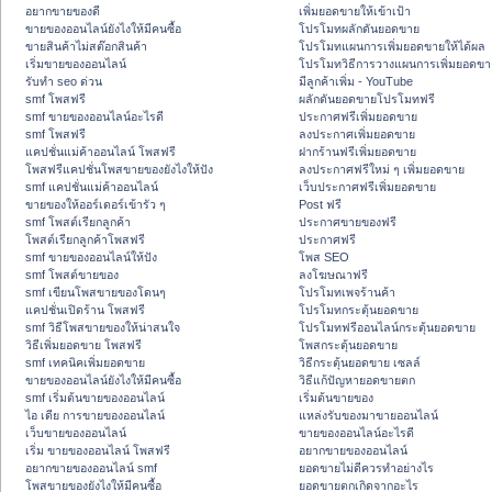
อยากขายของดี
เพิ่มยอดขายให้เข้าเป้า
ขายของออนไลน์ยังไงให้มีคนซื้อ
โปรโมทผลักดันยอดขาย
ขายสินค้าไม่สต๊อกสินค้า
โปรโมทแผนการเพิ่มยอดขายให้ได้ผล
เริ่มขายของออนไลน์
โปรโมทวิธีการวางแผนการเพิ่มยอดขา
รับทำ seo ด่วน
มีลูกค้าเพิ่ม - YouTube
smf โพสฟรี
ผลักดันยอดขายโปรโมทฟรี
smf ขายของออนไลน์อะไรดี
ประกาศฟรีเพิ่มยอดขาย
smf โพสฟรี
ลงประกาศเพิ่มยอดขาย
แคปชั่นแม่ค้าออนไลน์ โพสฟรี
ฝากร้านฟรีเพิ่มยอดขาย
โพสฟรีแคปชั่นโพสขายของยังไงให้ปัง
ลงประกาศฟรีใหม่ ๆ เพิ่มยอดขาย
smf แคปชั่นแม่ค้าออนไลน์
เว็บประกาศฟรีเพิ่มยอดขาย
ขายของให้ออร์เดอร์เข้ารัว ๆ
Post ฟรี
smf โพสต์เรียกลูกค้า
ประกาศขายของฟรี
โพสต์เรียกลูกค้าโพสฟรี
ประกาศฟรี
smf ขายของออนไลน์ให้ปัง
โพส SEO
smf โพสต์ขายของ
ลงโฆษณาฟรี
smf เขียนโพสขายของโดนๆ
โปรโมทเพจร้านค้า
แคปชั่นเปิดร้าน โพสฟรี
โปรโมทกระตุ้นยอดขาย
smf วิธีโพสขายของให้น่าสนใจ
โปรโมทฟรีออนไลน์กระตุ้นยอดขาย
วิธีเพิ่มยอดขาย โพสฟรี
โพสกระตุ้นยอดขาย
smf เทคนิคเพิ่มยอดขาย
วิธีกระตุ้นยอดขาย เซลล์
ขายของออนไลน์ยังไงให้มีคนซื้อ
วิธีแก้ปัญหายอดขายตก
smf เริ่มต้นขายของออนไลน์
เริ่มต้นขายของ
ไอ เดีย การขายของออนไลน์
แหล่งรับของมาขายออนไลน์
เว็บขายของออนไลน์
ขายของออนไลน์อะไรดี
เริ่ม ขายของออนไลน์ โพสฟรี
อยากขายของออนไลน์
อยากขายของออนไลน์ smf
ยอดขายไม่ดีควรทำอย่างไร
โพสขายของยังไงให้มีคนซื้อ
ยอดขายตกเกิดจากอะไร