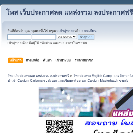
โพส เว็บประกาศลด แหล่งรวม ลงประกาศฟรี
ยินดีต้อนรับคุณ,
บุคคลทั่วไป
กรุณา
เข้าสู่ระบบ
หรือ
ลงทะเบียน
เข้าสู่ระบบด้วยชื่อผู้ใช้ รหัสผ่าน และระยะเวลาในเซสชั่น
หน้าแรก
ช่วยเหลือ
ค้นหา
เข้าสู่ระบบ
สมัครสมาชิก
โพส เว็บประกาศลด แหล่งรวม ลงประกาศฟรี
»
โพสประกาศ English Camp  แคมป์ภาษาอังกฤษ 
นำเข้า Calcium Carbonate , ส่งออก แคลเซียมคาร์บอเนต ,Calcium Masterbatch ขายส่ง