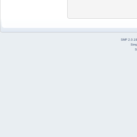
SMF 2.0.1
Simp
S