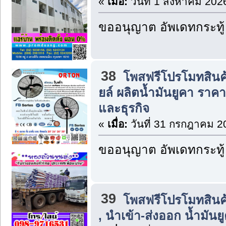
«
เมื่อ:
วันที่ 1 สิงหาคม 202
ขออนุญาต อัพเดทกระทู้
38
โพสฟรีโปรโมทสินค
ยล์ ผลิตน้ำมันยูคา รา
และธุรกิจ
«
เมื่อ:
วันที่ 31 กรกฎาคม 2
ขออนุญาต อัพเดทกระทู้
39
โพสฟรีโปรโมทสินค
, นำเข้า-ส่งออก น้ำมันยู