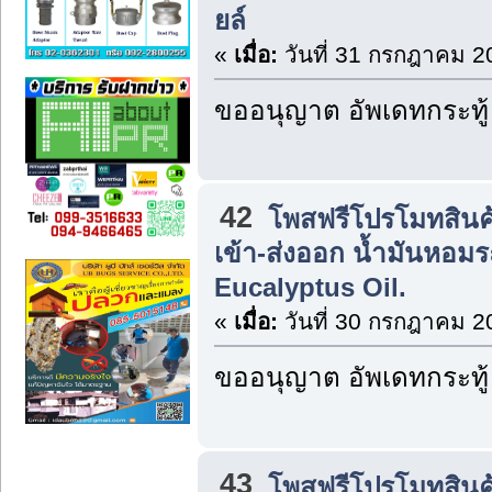
ยล์
«
เมื่อ:
วันที่ 31 กรกฎาคม 2
ขออนุญาต อัพเดทกระทู้
42
โพสฟรีโปรโมทสินค
เข้า-ส่งออก น้ำมันหอมร
Eucalyptus Oil.
«
เมื่อ:
วันที่ 30 กรกฎาคม 2
ขออนุญาต อัพเดทกระทู้
43
โพสฟรีโปรโมทสินค