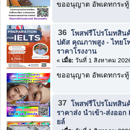
ขออนุญาต อัพเดทกระทู้
36
โพสฟรีโปรโมทสินค
ปตัส คุณภาพสูง - ไทยโพ
ราคาโรงงาน
«
เมื่อ:
วันที่ 1 สิงหาคม 202
ขออนุญาต อัพเดทกระทู้
37
โพสฟรีโปรโมทสินค
ราคาส่ง นำเข้า-ส่งออก 
ยล์