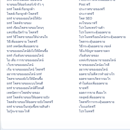
ขายของให้ออร์เดอร์เข้ารัว ๆ
Post ฟรี
smf โพสต์เรียกลูกค้า
ประกาศขายของฟรี
โพสต์เรียกลูกค้าโพสฟรี
ประกาศฟรี
smf ขายของออนไลน์ให้ปัง
โพส SEO
smf โพสต์ขายของ
ลงโฆษณาฟรี
smf เขียนโพสขายของโดนๆ
โปรโมทเพจร้านค้า
แคปชั่นเปิดร้าน โพสฟรี
โปรโมทกระตุ้นยอดขาย
smf วิธีโพสขายของให้น่าสนใจ
โปรโมทฟรีออนไลน์กระตุ้นยอดขาย
วิธีเพิ่มยอดขาย โพสฟรี
โพสกระตุ้นยอดขาย
smf เทคนิคเพิ่มยอดขาย
วิธีกระตุ้นยอดขาย เซลล์
ขายของออนไลน์ยังไงให้มีคนซื้อ
วิธีแก้ปัญหายอดขายตก
smf เริ่มต้นขายของออนไลน์
เริ่มต้นขายของ
ไอ เดีย การขายของออนไลน์
แหล่งรับของมาขายออนไลน์
เว็บขายของออนไลน์
ขายของออนไลน์อะไรดี
เริ่ม ขายของออนไลน์ โพสฟรี
อยากขายของออนไลน์
อยากขายของออนไลน์ smf
ยอดขายไม่ดีควรทำอย่างไร
โพสขายของยังไงให้มีคนซื้อ
ยอดขายตกเกิดจากอะไร
smf โพสขายของแบบไหนดี
ทำไมต้องเพิ่มยอดขาย
smf ขายของออนไลน์ที่ไหนดี
ขายฟรี
เทคนิคการโพสต์ขายของ
ยอดการขาย คืออะไร
smf โพสต์ขายของให้ยอดขายปัง
กลยุทธ์เพิ่มยอดขาย
โพสต์ขายของให้ยอดขายปังโพสฟรี
โพสฟรีการกระตุ้นยอดขาย
smf ขายของในกลุ่มซื้อขายสินค้า
เว็บบอร์ดฟรี
ไม่รู้จะขายอะไรดี
โปรโมทฟรี