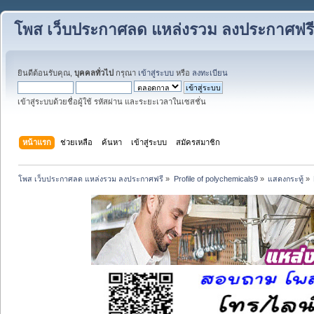
โพส เว็บประกาศลด แหล่งรวม ลงประกาศฟรี
ยินดีต้อนรับคุณ,
บุคคลทั่วไป
กรุณา
เข้าสู่ระบบ
หรือ
ลงทะเบียน
เข้าสู่ระบบด้วยชื่อผู้ใช้ รหัสผ่าน และระยะเวลาในเซสชั่น
หน้าแรก
ช่วยเหลือ
ค้นหา
เข้าสู่ระบบ
สมัครสมาชิก
โพส เว็บประกาศลด แหล่งรวม ลงประกาศฟรี
»
Profile of polychemicals9
»
แสดงกระทู้
»