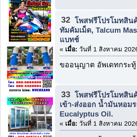
32
โพสฟรีโปรโมทสินค
ทัมคัมเม็ด, Talcum Mas
แบทช์
«
เมื่อ:
วันที่ 1 สิงหาคม 202
ขออนุญาต อัพเดทกระทู้
33
โพสฟรีโปรโมทสินค
เข้า-ส่งออก น้ำมันหอมร
Eucalyptus Oil.
«
เมื่อ:
วันที่ 1 สิงหาคม 202