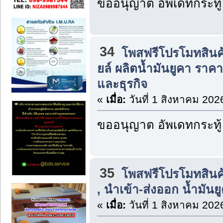
ขออนุญาต อัพเดทกระทู้
34
โพสฟรีโปรโมทสินค
ยล์ ผลิตน้ำมันยูคา รา
และธุรกิจ
«
เมื่อ:
วันที่ 1 สิงหาคม 202
ขออนุญาต อัพเดทกระทู้
35
โพสฟรีโปรโมทสินค
, นำเข้า-ส่งออก น้ำมันยู
«
เมื่อ:
วันที่ 1 สิงหาคม 202