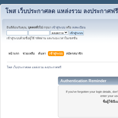
โพส เว็บประกาศลด แหล่งรวม ลงประกาศฟรี
ยินดีต้อนรับคุณ,
บุคคลทั่วไป
กรุณา
เข้าสู่ระบบ
หรือ
ลงทะเบียน
เข้าสู่ระบบด้วยชื่อผู้ใช้ รหัสผ่าน และระยะเวลาในเซสชั่น
หน้าแรก
ช่วยเหลือ
ค้นหา
เข้าสู่ระบบ
สมัครสมาชิก
โพส เว็บประกาศลด แหล่งรวม ลงประกาศฟรี
Authentication Reminder
If you've forgotten your login details, do
enter your us
ชื่อผู้ใช้/อีเ