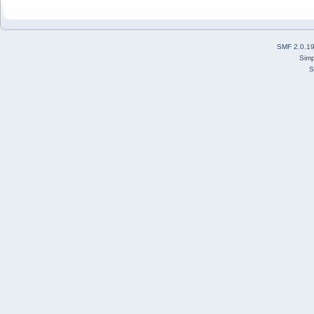
SMF 2.0.1
Simp
S